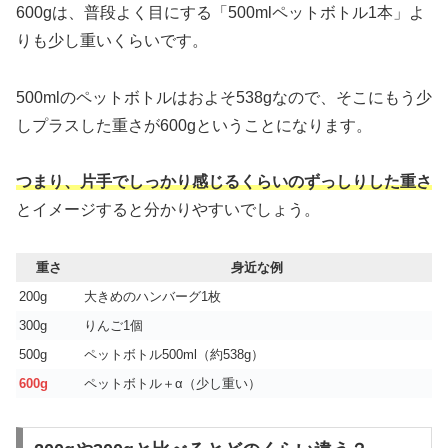
600gは、普段よく目にする「500mlペットボトル1本」よ
りも少し重いくらいです。
500mlのペットボトルはおよそ538gなので、そこにもう少
しプラスした重さが600gということになります。
つまり、片手でしっかり感じるくらいのずっしりした重さ
とイメージすると分かりやすいでしょう。
重さ
身近な例
200g
大きめのハンバーグ1枚
300g
りんご1個
500g
ペットボトル500ml（約538g）
600g
ペットボトル＋α（少し重い）