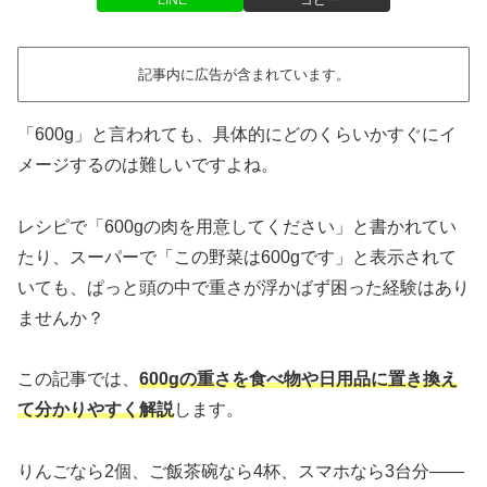
記事内に広告が含まれています。
「600g」と言われても、具体的にどのくらいかすぐにイ
メージするのは難しいですよね。
レシピで「600gの肉を用意してください」と書かれてい
たり、スーパーで「この野菜は600gです」と表示されて
いても、ぱっと頭の中で重さが浮かばず困った経験はあり
ませんか？
この記事では、
600gの重さを食べ物や日用品に置き換え
て分かりやすく解説
します。
りんごなら2個、ご飯茶碗なら4杯、スマホなら3台分――