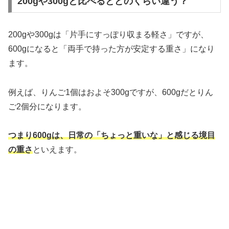
200gや300gと比べるとどのくらい違う？
200gや300gは「片手にすっぽり収まる軽さ」ですが、
600gになると「両手で持った方が安定する重さ」になり
ます。
例えば、りんご1個はおよそ300gですが、600gだとりん
ご2個分になります。
つまり600gは、日常の「ちょっと重いな」と感じる境目
の重さ
といえます。