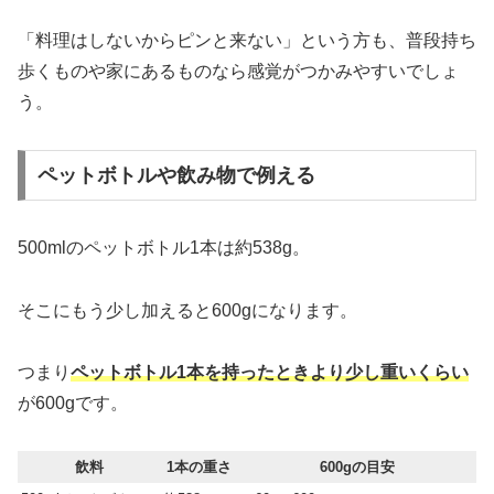
「料理はしないからピンと来ない」という方も、普段持ち
歩くものや家にあるものなら感覚がつかみやすいでしょ
う。
ペットボトルや飲み物で例える
500mlのペットボトル1本は約538g。
そこにもう少し加えると600gになります。
つまり
ペットボトル1本を持ったときより少し重いくらい
が600gです。
飲料
1本の重さ
600gの目安