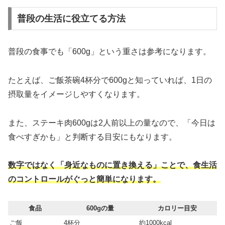
普段の生活に役立てる方法
普段の食事でも「600g」という重さは参考になります。
たとえば、ご飯茶碗4杯分で600gと知っていれば、1日の
摂取量をイメージしやすくなります。
また、ステーキ肉600gは2人前以上の量なので、「今日は
食べすぎかも」と判断する目安にもなります。
数字ではなく「身近なものに置き換える」ことで、食生活
のコントロールがぐっと簡単になります。
食品
600gの量
カロリー目安
ご飯
4杯分
約1000kcal