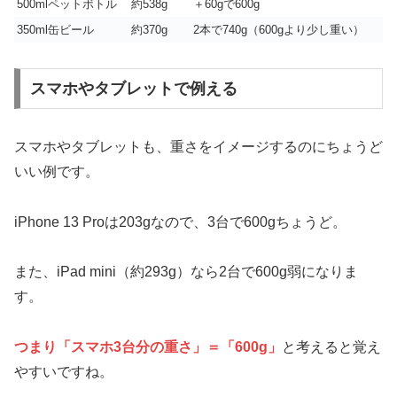
500mlペットボトル
約538g
＋60gで600g
350ml缶ビール
約370g
2本で740g（600gより少し重い）
スマホやタブレットで例える
スマホやタブレットも、重さをイメージするのにちょうど
いい例です。
iPhone 13 Proは203gなので、3台で600gちょうど。
また、iPad mini（約293g）なら2台で600g弱になりま
す。
つまり「スマホ3台分の重さ」＝「600g」
と考えると覚え
やすいですね。