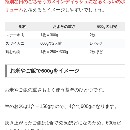
特別な日のごちそうのメインディッシュになるくらいのボ
リューム
と考えるとイメージしやすいでしょう。
食材
およその重さ
600gの目安
ステーキ肉
1枚＝300g
2枚
ズワイガニ
600gで2人前
1パック
鶏むね肉
1枚＝250〜300g
2枚ほど
お米やご飯で600gをイメージ
お米やご飯の重さもよく使う基準のひとつです。
生のお米は1合＝150gなので、4合で600gになります。
炊き上がったご飯は1合で325gほどになるため、600gだ