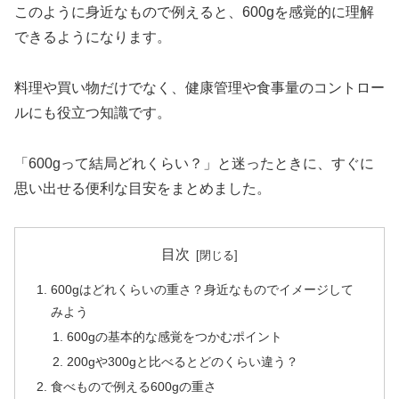
このように身近なもので例えると、600gを感覚的に理解
できるようになります。
料理や買い物だけでなく、健康管理や食事量のコントロー
ルにも役立つ知識です。
「600gって結局どれくらい？」と迷ったときに、すぐに
思い出せる便利な目安をまとめました。
目次
600gはどれくらいの重さ？身近なものでイメージして
みよう
600gの基本的な感覚をつかむポイント
200gや300gと比べるとどのくらい違う？
食べもので例える600gの重さ