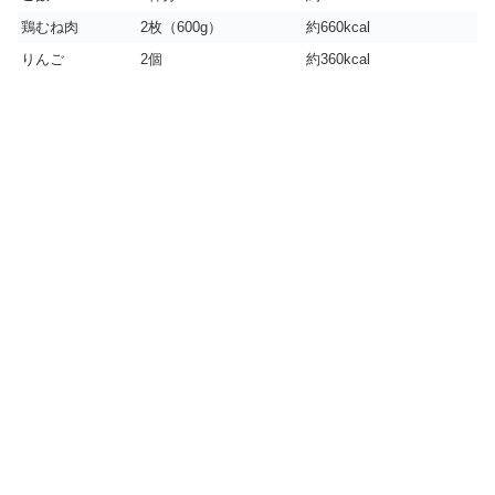
鶏むね肉
2枚（600g）
約660kcal
りんご
2個
約360kcal