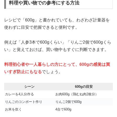
料理や買い物での参考にする方法
レシピで「600g」と書かれていても、わざわざ計量器を
使わずに目安で把握できると便利です。
例えば「人参3本で600gくらい」「りんご2個で600gくら
い」と覚えておけば、買い物中もすぐに判断できます。
料理初心者や一人暮らしの方にとって、600gの感覚は買
いすぎ防止にもなる
でしょう。
シーン
600gの目安
カレーを4人分作る
お肉600g（鶏むね肉2枚分）
りんごのコンポート作り
りんご2個で600g
お米を炊く
4合で600g