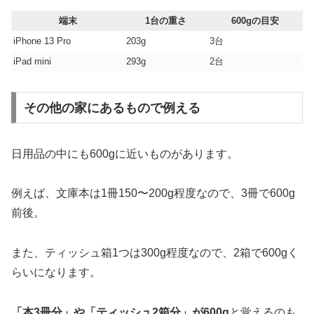
端末
1台の重さ
600gの目安
iPhone 13 Pro
203g
3台
iPad mini
293g
2台
その他の家にあるもので例える
日用品の中にも600gに近いものがあります。
例えば、文庫本は1冊150〜200g程度なので、3冊で600g
前後。
また、ティッシュ箱1つは300g程度なので、2箱で600gく
らいになります。
「本3冊分」や「ティッシュ2箱分」が600g
と覚えるのも